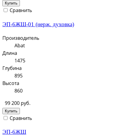
Купить
Сравнить
ЭП-6ЖШ-01 (нерж. духовка)
Производитель
Abat
Длина
1475
Глубина
895
Высота
860
99 200 руб.
Купить
Сравнить
ЭП-6ЖШ