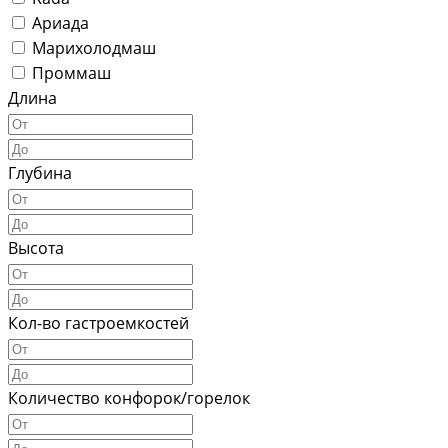
Ариада
Марихолодмаш
Проммаш
Длина
Глубина
Высота
Кол-во гастроемкостей
Количество конфорок/горелок