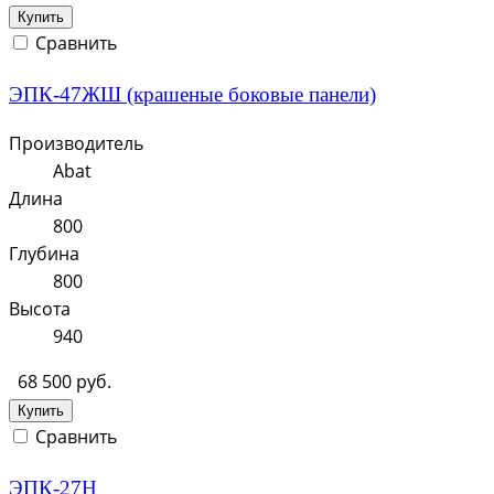
Купить
Сравнить
ЭПК-47ЖШ (крашеные боковые панели)
Производитель
Abat
Длина
800
Глубина
800
Высота
940
68 500 руб.
Купить
Сравнить
ЭПК-27Н