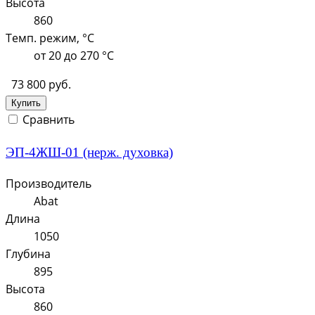
Высота
860
Темп. режим, °C
от 20 до 270 °С
73 800 руб.
Купить
Сравнить
ЭП-4ЖШ-01 (нерж. духовка)
Производитель
Abat
Длина
1050
Глубина
895
Высота
860