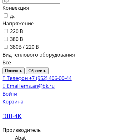
Конвекция
да
Напряжение
220 В
380 В
380В / 220 В
Вид теплового оборудования
Все
Телефон
+7 (952) 406-00-44
Email
ems.an@bk.ru
Войти
Корзина
ЭШ-4К
Производитель
Abat