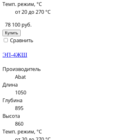
Темп. режим, °C
от 20 до 270 °С
78 100 руб.
Купить
Сравнить
ЭП-4ЖШ
Производитель
Abat
Длина
1050
Глубина
895
Высота
860
Темп. режим, °C
от 20 до 270 °С