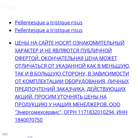
О нас
Pellentesque a tristique risus
Pellentesque a tristique risus
ЦЕНЫ НА САЙТЕ НОСЯТ ОЗНАКОМИТЕЛЬНЫЙ
ХАРАКТЕР И НЕ ЯВЛЯЮТСЯ ПУБЛИЧНОЙ
ОФЕРТОЙ. ОКОНЧАТЕЛЬНАЯ ЦЕНА МОЖЕТ
ОТЛИЧАТЬСЯ ОТ УКАЗАННОЙ КАК В МЕНЬШУЮ,
ТАК И В БОЛЬШУЮ СТОРОНУ, В ЗАВИСИМОСТИ
ОТ КОМПЛЕКТАЦИИ ОБОРУДОВАНИЯ, ЛИЧНЫХ
ПРЕДПОЧТЕНИЙ ЗАКАЗЧИКА, ДЕЙСТВУЮЩИХ
АКЦИЙ. ПРОСИМ УТОЧНЯТЬ ЦЕНЫ НА
ПРОДУКЦИЮ У НАШИХ МЕНЕДЖЕРОВ. ООО
"Энергомехсервис", ОГРН 1171832010294, ИНН
1840070750