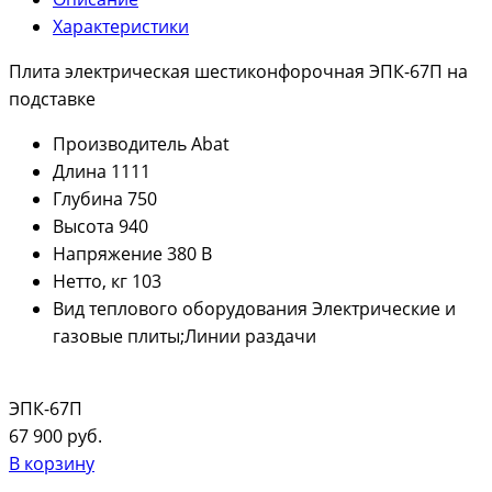
Характеристики
Плита электрическая шестиконфорочная ЭПК-67П на
подставке
Производитель
Abat
Длина
1111
Глубина
750
Высота
940
Напряжение
380 В
Нетто, кг
103
Вид теплового оборудования
Электрические и
газовые плиты;Линии раздачи
ЭПК-67П
67 900 руб.
В корзину