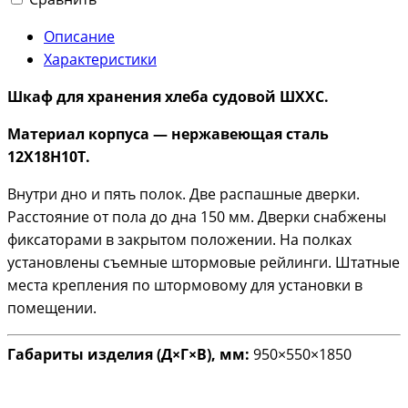
Описание
Характеристики
Шкаф для хранения хлеба судовой ШХХС.
Материал корпуса — нержавеющая сталь
12Х18H10T.
Внутри дно и пять полок. Две распашные дверки.
Расстояние от пола до дна 150 мм. Дверки снабжены
фиксаторами в закрытом положении. На полках
установлены съемные штормовые рейлинги. Штатные
места крепления по штормовому для установки в
помещении.
Габариты изделия (Д×Г×В), мм:
950×550×1850