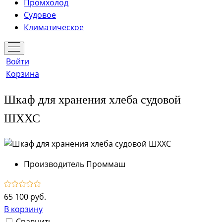
Промхолод
Судовое
Климатическое
Войти
Корзина
Шкаф для хранения хлеба судовой
ШХХС
Производитель
Проммаш
65 100 руб.
В корзину
Сравнить