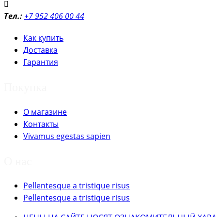
Тел.:
+7 952 406 00 44
Как купить
Доставка
Гарантия
Покупка
О магазине
Контакты
Vivamus egestas sapien
О нас
Pellentesque a tristique risus
Pellentesque a tristique risus