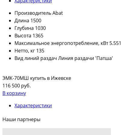
Характеристики
Производитель
Abat
Длина
1500
Глубина
1030
Высота
1365
Максимальное энергопотребление, кВт
5.551
Нетто, кг
135
Вид линий раздач
Линия раздачи 'Патша'
ЭМК-70МШ купить в Ижевске
116 500 руб.
В корзину
Характеристики
Наши партнеры